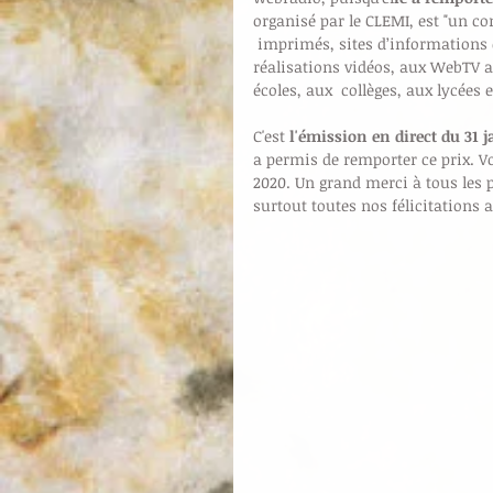
organisé par le CLEMI, est "un co
 imprimés, sites d’informations 
réalisations vidéos, aux WebTV a
écoles, aux  collèges, aux lycées 
C'est 
l'émission en direct du 31 
a permis de remporter ce prix. Vo
2020. Un grand merci à tous les p
surtout toutes nos félicitations a