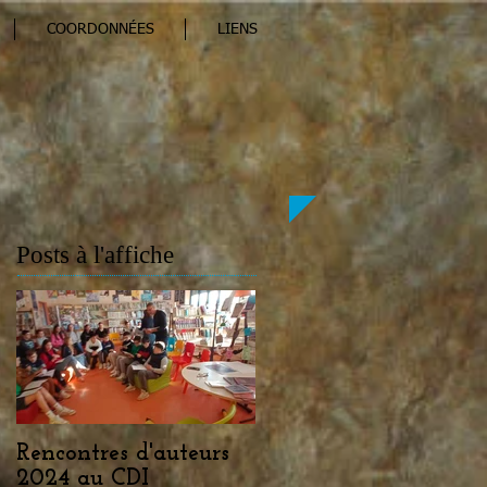
COORDONNÉES
LIENS
Posts à l'affiche
Rencontres d'auteurs
2024 au CDI