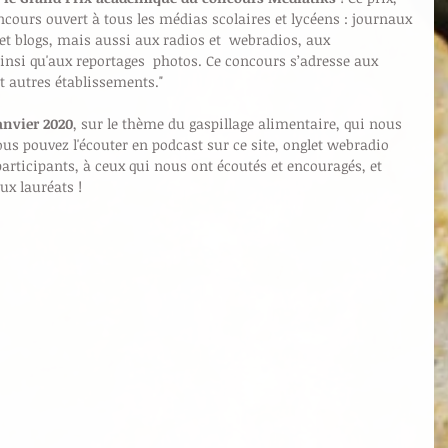
ncours ouvert à tous les médias scolaires et lycéens : journaux 
et blogs, mais aussi aux radios et  webradios, aux 
insi qu'aux reportages  photos. Ce concours s’adresse aux 
et autres établissements."
janvier 2020
, sur le thème du gaspillage alimentaire, qui nous 
us pouvez l'écouter en podcast sur ce site, onglet webradio 
articipants, à ceux qui nous ont écoutés et encouragés, et 
ux lauréats !