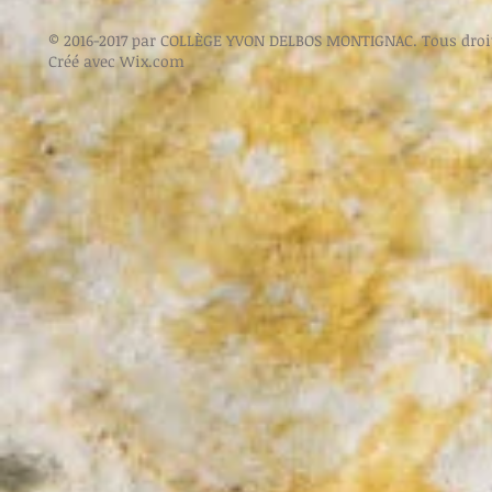
© 2016-2017 par COLLÈGE YVON DELBOS MONTIGNAC. Tous droit
Créé avec
Wix.com