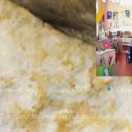
omment emprunter au CDI?
Expos
Comment trouver des informations, des d