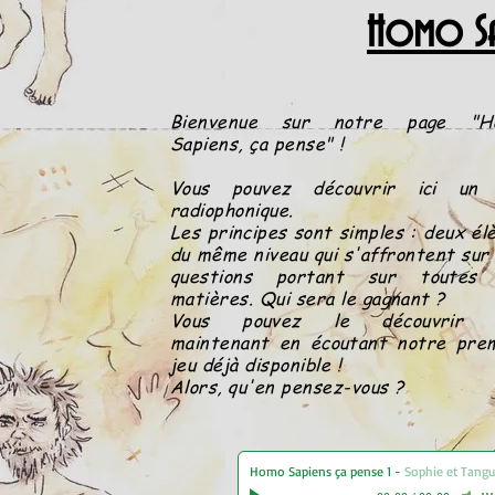
Homo Sap
Bienvenue sur notre page "H
Sapiens, ça pense" !
Vous pouvez découvrir ici un 
radiophonique.
Les principes sont simples : deux él
du même niveau qui s'affrontent sur
questions portant sur toutes 
matières. Qui sera le gagnant ?
Vous pouvez le découvrir 
maintenant en écoutant notre pre
jeu déjà disponible !
Alors, qu'en pensez-vous ?
Homo Sapiens ça pense 1
-
Sophie et Tang