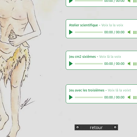
00:00
/
00:00
Atelier scientifique
-
Voix la la voix
00:00
/
00:00
Jeu cm2 sixièmes
-
Voix là la voix
00:00
/
00:00
Jeu avec les troisièmes
-
Voix là la voixt
00:00
/
00:00
retour