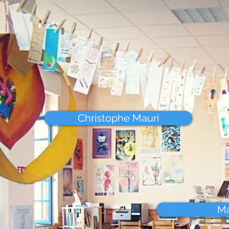
Christophe Mauri
Ma