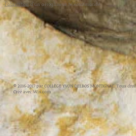
-
Fabrication
d'un aéroglisseur télécommandé.
© 2016-2017 par COLLÈGE YVON DELBOS MONTIGNAC. Tous droit
Créé avec
Wix.com