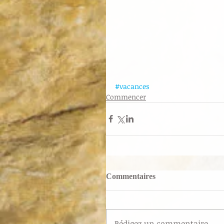
#vacances
Commencer
Commentaires
Rédigez un commentaire...