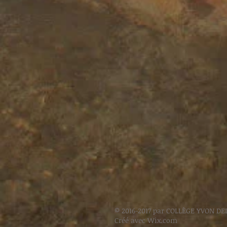
© 2016-2017 par COLLÈGE YVON DE
Créé avec
Wix.com