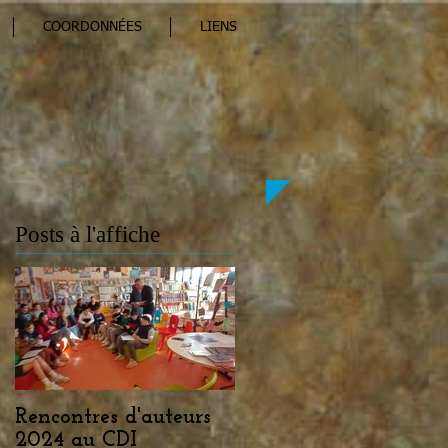
COORDONNÉES
LIENS
Posts à l'affiche
Rencontres d'auteurs
2024 au CDI